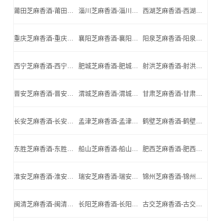
莆田芝麻香酒-莆田名酒-莆田小北门_莆田芝麻香酒厂家
淄川芝麻香酒-淄川名酒-淄川小北门_淄川芝麻香酒厂家
西湖芝麻香酒-西湖名酒-西湖小北门_西湖芝麻香酒厂家
重庆芝麻香酒-重庆名酒-重庆小北门_重庆芝麻香酒厂家
襄阳芝麻香酒-襄阳名酒-襄阳小北门_襄阳芝麻香酒厂家
阳泉芝麻香酒-阳泉名酒-阳泉小北门_阳泉芝麻香酒厂家
西宁芝麻香酒-西宁名酒-西宁小北门_西宁芝麻香酒厂家
肥城芝麻香酒-肥城名酒-肥城小北门_肥城芝麻香酒厂家
射洪芝麻香酒-射洪名酒-射洪小北门_射洪芝麻香酒厂家
晋安芝麻香酒-晋安名酒-晋安小北门_晋安芝麻香酒厂家
渭城芝麻香酒-渭城名酒-渭城小北门_渭城芝麻香酒厂家
甘肃芝麻香酒-甘肃名酒-甘肃小北门_甘肃芝麻香酒厂家
长安芝麻香酒-长安名酒-长安小北门_长安芝麻香酒厂家
孟津芝麻香酒-孟津名酒-孟津小北门_孟津芝麻香酒厂家
鹤壁芝麻香酒-鹤壁名酒-鹤壁小北门_鹤壁芝麻香酒厂家
东胜芝麻香酒-东胜名酒-东胜小北门_东胜芝麻香酒厂家
船山芝麻香酒-船山名酒-船山小北门_船山芝麻香酒厂家
肥西芝麻香酒-肥西名酒-肥西小北门_肥西芝麻香酒厂家
淮安芝麻香酒-淮安名酒-淮安小北门_淮安芝麻香酒厂家
瑞安芝麻香酒-瑞安名酒-瑞安小北门_瑞安芝麻香酒厂家
锦州芝麻香酒-锦州名酒-锦州小北门_锦州芝麻香酒厂家
闽清芝麻香酒-闽清名酒-闽清小北门_闽清芝麻香酒厂家
长阳芝麻香酒-长阳名酒-长阳小北门_长阳芝麻香酒厂家
古交芝麻香酒-古交名酒-古交小北门_古交芝麻香酒厂家