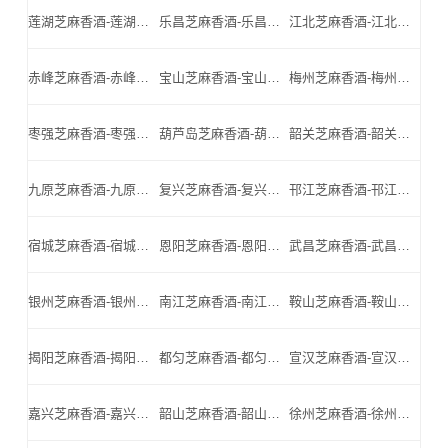
莲湖芝麻香酒-莲湖名酒-莲湖小北门_莲湖芝麻香酒厂家
乐昌芝麻香酒-乐昌名酒-乐昌小北门_乐昌芝麻香酒厂家
江北芝麻香酒-江北名酒-江北小北门_江北芝麻香酒厂家
赤峰芝麻香酒-赤峰名酒-赤峰小北门_赤峰芝麻香酒厂家
宝山芝麻香酒-宝山名酒-宝山小北门_宝山芝麻香酒厂家
梅州芝麻香酒-梅州名酒-梅州小北门_梅州芝麻香酒厂家
枣强芝麻香酒-枣强名酒-枣强小北门_枣强芝麻香酒厂家
葫芦岛芝麻香酒-葫芦岛名酒-葫芦岛小北门_葫芦岛芝麻香酒厂家
韶关芝麻香酒-韶关名酒-韶关小北门_韶关芝麻香酒厂家
九原芝麻香酒-九原名酒-九原小北门_九原芝麻香酒厂家
复兴芝麻香酒-复兴名酒-复兴小北门_复兴芝麻香酒厂家
邗江芝麻香酒-邗江名酒-邗江小北门_邗江芝麻香酒厂家
宿城芝麻香酒-宿城名酒-宿城小北门_宿城芝麻香酒厂家
恩阳芝麻香酒-恩阳名酒-恩阳小北门_恩阳芝麻香酒厂家
武昌芝麻香酒-武昌名酒-武昌小北门_武昌芝麻香酒厂家
银州芝麻香酒-银州名酒-银州小北门_银州芝麻香酒厂家
南江芝麻香酒-南江名酒-南江小北门_南江芝麻香酒厂家
鞍山芝麻香酒-鞍山名酒-鞍山小北门_鞍山芝麻香酒厂家
揭阳芝麻香酒-揭阳名酒-揭阳小北门_揭阳芝麻香酒厂家
都匀芝麻香酒-都匀名酒-都匀小北门_都匀芝麻香酒厂家
宣汉芝麻香酒-宣汉名酒-宣汉小北门_宣汉芝麻香酒厂家
嘉兴芝麻香酒-嘉兴名酒-嘉兴小北门_嘉兴芝麻香酒厂家
韶山芝麻香酒-韶山名酒-韶山小北门_韶山芝麻香酒厂家
徐州芝麻香酒-徐州名酒-徐州小北门_徐州芝麻香酒厂家