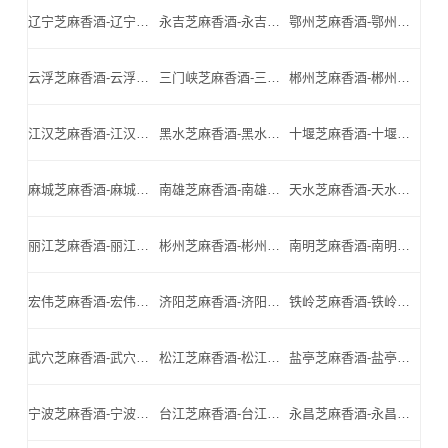
辽宁芝麻香酒-辽宁名酒-辽宁小北门_辽宁芝麻香酒厂家
永吉芝麻香酒-永吉名酒-永吉小北门_永吉芝麻香酒厂家
鄂州芝麻香酒-鄂州名酒-鄂州小北门_鄂州芝麻香酒厂家
云浮芝麻香酒-云浮名酒-云浮小北门_云浮芝麻香酒厂家
三门峡芝麻香酒-三门峡名酒-三门峡小北门_三门峡芝麻香酒厂家
郴州芝麻香酒-郴州名酒-郴州小北门_郴州芝麻香酒厂家
江汉芝麻香酒-江汉名酒-江汉小北门_江汉芝麻香酒厂家
黑水芝麻香酒-黑水名酒-黑水小北门_黑水芝麻香酒厂家
十堰芝麻香酒-十堰名酒-十堰小北门_十堰芝麻香酒厂家
麻城芝麻香酒-麻城名酒-麻城小北门_麻城芝麻香酒厂家
南雄芝麻香酒-南雄名酒-南雄小北门_南雄芝麻香酒厂家
天水芝麻香酒-天水名酒-天水小北门_天水芝麻香酒厂家
丽江芝麻香酒-丽江名酒-丽江小北门_丽江芝麻香酒厂家
彬州芝麻香酒-彬州名酒-彬州小北门_彬州芝麻香酒厂家
南明芝麻香酒-南明名酒-南明小北门_南明芝麻香酒厂家
宏伟芝麻香酒-宏伟名酒-宏伟小北门_宏伟芝麻香酒厂家
济阳芝麻香酒-济阳名酒-济阳小北门_济阳芝麻香酒厂家
铁岭芝麻香酒-铁岭名酒-铁岭小北门_铁岭芝麻香酒厂家
武穴芝麻香酒-武穴名酒-武穴小北门_武穴芝麻香酒厂家
松江芝麻香酒-松江名酒-松江小北门_松江芝麻香酒厂家
盐亭芝麻香酒-盐亭名酒-盐亭小北门_盐亭芝麻香酒厂家
宁波芝麻香酒-宁波名酒-宁波小北门_宁波芝麻香酒厂家
台江芝麻香酒-台江名酒-台江小北门_台江芝麻香酒厂家
永昌芝麻香酒-永昌名酒-永昌小北门_永昌芝麻香酒厂家