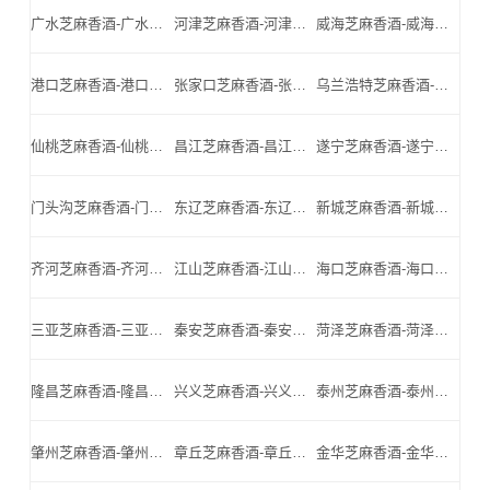
广水芝麻香酒-广水名酒-广水小北门_广水芝麻香酒厂家
河津芝麻香酒-河津名酒-河津小北门_河津芝麻香酒厂家
威海芝麻香酒-威海名酒-威海小北门_威海芝麻香酒厂家
港口芝麻香酒-港口名酒-港口小北门_港口芝麻香酒厂家
张家口芝麻香酒-张家口名酒-张家口小北门_张家口芝麻香酒厂家
乌兰浩特芝麻香酒-乌兰浩特名酒-乌兰浩特小北门_乌兰浩特芝麻香酒厂家
仙桃芝麻香酒-仙桃名酒-仙桃小北门_仙桃芝麻香酒厂家
昌江芝麻香酒-昌江名酒-昌江小北门_昌江芝麻香酒厂家
遂宁芝麻香酒-遂宁名酒-遂宁小北门_遂宁芝麻香酒厂家
门头沟芝麻香酒-门头沟名酒-门头沟小北门_门头沟芝麻香酒厂家
东辽芝麻香酒-东辽名酒-东辽小北门_东辽芝麻香酒厂家
新城芝麻香酒-新城名酒-新城小北门_新城芝麻香酒厂家
齐河芝麻香酒-齐河名酒-齐河小北门_齐河芝麻香酒厂家
江山芝麻香酒-江山名酒-江山小北门_江山芝麻香酒厂家
海口芝麻香酒-海口名酒-海口小北门_海口芝麻香酒厂家
三亚芝麻香酒-三亚名酒-三亚小北门_三亚芝麻香酒厂家
秦安芝麻香酒-秦安名酒-秦安小北门_秦安芝麻香酒厂家
菏泽芝麻香酒-菏泽名酒-菏泽小北门_菏泽芝麻香酒厂家
隆昌芝麻香酒-隆昌名酒-隆昌小北门_隆昌芝麻香酒厂家
兴义芝麻香酒-兴义名酒-兴义小北门_兴义芝麻香酒厂家
泰州芝麻香酒-泰州名酒-泰州小北门_泰州芝麻香酒厂家
肇州芝麻香酒-肇州名酒-肇州小北门_肇州芝麻香酒厂家
章丘芝麻香酒-章丘名酒-章丘小北门_章丘芝麻香酒厂家
金华芝麻香酒-金华名酒-金华小北门_金华芝麻香酒厂家