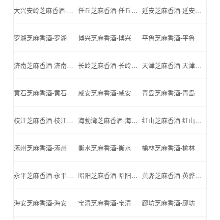
大兴安岭芝麻香酒-大兴安岭名酒-大兴安岭小北门_大兴安岭芝麻香酒厂家
任丘芝麻香酒-任丘名酒-任丘小北门_任丘芝麻香酒厂家
延安芝麻香酒-延安名酒-延安小北门_延安芝麻香酒厂家
罗湖芝麻香酒-罗湖名酒-罗湖小北门_罗湖芝麻香酒厂家
博兴芝麻香酒-博兴名酒-博兴小北门_博兴芝麻香酒厂家
平鲁芝麻香酒-平鲁名酒-平鲁小北门_平鲁芝麻香酒厂家
济南芝麻香酒-济南名酒-济南小北门_济南芝麻香酒厂家
长岭芝麻香酒-长岭名酒-长岭小北门_长岭芝麻香酒厂家
天津芝麻香酒-天津名酒-天津小北门_天津芝麻香酒厂家
黄石芝麻香酒-黄石名酒-黄石小北门_黄石芝麻香酒厂家
咸安芝麻香酒-咸安名酒-咸安小北门_咸安芝麻香酒厂家
青岛芝麻香酒-青岛名酒-青岛小北门_青岛芝麻香酒厂家
枝江芝麻香酒-枝江名酒-枝江小北门_枝江芝麻香酒厂家
海勃湾芝麻香酒-海勃湾名酒-海勃湾小北门_海勃湾芝麻香酒厂家
红山芝麻香酒-红山名酒-红山小北门_红山芝麻香酒厂家
涿州芝麻香酒-涿州名酒-涿州小北门_涿州芝麻香酒厂家
衡水芝麻香酒-衡水名酒-衡水小北门_衡水芝麻香酒厂家
榆林芝麻香酒-榆林名酒-榆林小北门_榆林芝麻香酒厂家
永平芝麻香酒-永平名酒-永平小北门_永平芝麻香酒厂家
昭阳芝麻香酒-昭阳名酒-昭阳小北门_昭阳芝麻香酒厂家
黄骅芝麻香酒-黄骅名酒-黄骅小北门_黄骅芝麻香酒厂家
海安芝麻香酒-海安名酒-海安小北门_海安芝麻香酒厂家
宝清芝麻香酒-宝清名酒-宝清小北门_宝清芝麻香酒厂家
廊坊芝麻香酒-廊坊名酒-廊坊小北门_廊坊芝麻香酒厂家