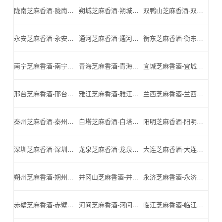
陇南芝麻香酒-陇南名酒-陇南小北门_陇南芝麻香酒厂家
朔城芝麻香酒-朔城名酒-朔城小北门_朔城芝麻香酒厂家
双鸭山芝麻香酒-双鸭山名酒-双鸭山小北门_双鸭山芝麻香酒厂家
永安芝麻香酒-永安名酒-永安小北门_永安芝麻香酒厂家
通河芝麻香酒-通河名酒-通河小北门_通河芝麻香酒厂家
衡东芝麻香酒-衡东名酒-衡东小北门_衡东芝麻香酒厂家
南宁芝麻香酒-南宁名酒-南宁小北门_南宁芝麻香酒厂家
青海芝麻香酒-青海名酒-青海小北门_青海芝麻香酒厂家
宜城芝麻香酒-宜城名酒-宜城小北门_宜城芝麻香酒厂家
邢台芝麻香酒-邢台名酒-邢台小北门_邢台芝麻香酒厂家
雅江芝麻香酒-雅江名酒-雅江小北门_雅江芝麻香酒厂家
兰西芝麻香酒-兰西名酒-兰西小北门_兰西芝麻香酒厂家
秦州芝麻香酒-秦州名酒-秦州小北门_秦州芝麻香酒厂家
白塔芝麻香酒-白塔名酒-白塔小北门_白塔芝麻香酒厂家
阳明芝麻香酒-阳明名酒-阳明小北门_阳明芝麻香酒厂家
深圳芝麻香酒-深圳名酒-深圳小北门_深圳芝麻香酒厂家
龙泉芝麻香酒-龙泉名酒-龙泉小北门_龙泉芝麻香酒厂家
大连芝麻香酒-大连名酒-大连小北门_大连芝麻香酒厂家
朔州芝麻香酒-朔州名酒-朔州小北门_朔州芝麻香酒厂家
井冈山芝麻香酒-井冈山名酒-井冈山小北门_井冈山芝麻香酒厂家
永济芝麻香酒-永济名酒-永济小北门_永济芝麻香酒厂家
赤壁芝麻香酒-赤壁名酒-赤壁小北门_赤壁芝麻香酒厂家
河间芝麻香酒-河间名酒-河间小北门_河间芝麻香酒厂家
临江芝麻香酒-临江名酒-临江小北门_临江芝麻香酒厂家