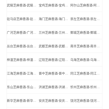
武陵芝麻香酒-武陵名酒-武陵小北门_武陵芝麻香酒厂家
宝鸡芝麻香酒-宝鸡名酒-宝鸡小北门_宝鸡芝麻香酒厂家
阿尔山芝麻香酒-阿尔山名酒-阿尔山小北门_阿尔山芝麻香酒厂家
驻马店芝麻香酒-驻马店名酒-驻马店小北门_驻马店芝麻香酒厂家
海门芝麻香酒-海门名酒-海门小北门_海门芝麻香酒厂家
崇左芝麻香酒-崇左名酒-崇左小北门_崇左芝麻香酒厂家
广河芝麻香酒-广河名酒-广河小北门_广河芝麻香酒厂家
兰州芝麻香酒-兰州名酒-兰州小北门_兰州芝麻香酒厂家
鄄城芝麻香酒-鄄城名酒-鄄城小北门_鄄城芝麻香酒厂家
丛台芝麻香酒-丛台名酒-丛台小北门_丛台芝麻香酒厂家
武都芝麻香酒-武都名酒-武都小北门_武都芝麻香酒厂家
南丰芝麻香酒-南丰名酒-南丰小北门_南丰芝麻香酒厂家
梓潼芝麻香酒-梓潼名酒-梓潼小北门_梓潼芝麻香酒厂家
辽阳芝麻香酒-辽阳名酒-辽阳小北门_辽阳芝麻香酒厂家
乌海芝麻香酒-乌海名酒-乌海小北门_乌海芝麻香酒厂家
江海芝麻香酒-江海名酒-江海小北门_江海芝麻香酒厂家
晋中芝麻香酒-晋中名酒-晋中小北门_晋中芝麻香酒厂家
同江芝麻香酒-同江名酒-同江小北门_同江芝麻香酒厂家
东山芝麻香酒-东山名酒-东山小北门_东山芝麻香酒厂家
洪湖芝麻香酒-洪湖名酒-洪湖小北门_洪湖芝麻香酒厂家
忻州芝麻香酒-忻州名酒-忻州小北门_忻州芝麻香酒厂家
新华芝麻香酒-新华名酒-新华小北门_新华芝麻香酒厂家
安庆芝麻香酒-安庆名酒-安庆小北门_安庆芝麻香酒厂家
饶河芝麻香酒-饶河名酒-饶河小北门_饶河芝麻香酒厂家