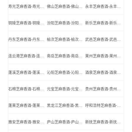
寿光芝麻香酒-寿光名酒-寿光小北门_寿光芝麻香酒厂家
佛山芝麻香酒-佛山名酒-佛山小北门_佛山芝麻香酒厂家
永丰芝麻香酒-永丰名酒-永丰小北门_永丰芝麻香酒厂家
铜陵芝麻香酒-铜陵名酒-铜陵小北门_铜陵芝麻香酒厂家
汾阳芝麻香酒-汾阳名酒-汾阳小北门_汾阳芝麻香酒厂家
新乐芝麻香酒-新乐名酒-新乐小北门_新乐芝麻香酒厂家
丹东芝麻香酒-丹东名酒-丹东小北门_丹东芝麻香酒厂家
榆次芝麻香酒-榆次名酒-榆次小北门_榆次芝麻香酒厂家
武邑芝麻香酒-武邑名酒-武邑小北门_武邑芝麻香酒厂家
连云港芝麻香酒-连云港名酒-连云港小北门_连云港芝麻香酒厂家
南岳芝麻香酒-南岳名酒-南岳小北门_南岳芝麻香酒厂家
莱州芝麻香酒-莱州名酒-莱州小北门_莱州芝麻香酒厂家
蓬溪芝麻香酒-蓬溪名酒-蓬溪小北门_蓬溪芝麻香酒厂家
沁阳芝麻香酒-沁阳名酒-沁阳小北门_沁阳芝麻香酒厂家
酒泉芝麻香酒-酒泉名酒-酒泉小北门_酒泉芝麻香酒厂家
石棉芝麻香酒-石棉名酒-石棉小北门_石棉芝麻香酒厂家
元宝芝麻香酒-元宝名酒-元宝小北门_元宝芝麻香酒厂家
贵州芝麻香酒-贵州名酒-贵州小北门_贵州芝麻香酒厂家
蓬莱芝麻香酒-蓬莱名酒-蓬莱小北门_蓬莱芝麻香酒厂家
黑龙江芝麻香酒-黑龙江名酒-黑龙江小北门_黑龙江芝麻香酒厂家
呼和浩特芝麻香酒-呼和浩特名酒-呼和浩特小北门_呼和浩特芝麻香酒厂家
雅安芝麻香酒-雅安名酒-雅安小北门_雅安芝麻香酒厂家
庐山芝麻香酒-庐山名酒-庐山小北门_庐山芝麻香酒厂家
新抚芝麻香酒-新抚名酒-新抚小北门_新抚芝麻香酒厂家