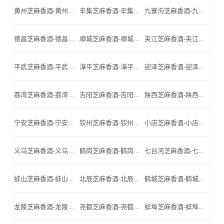
黄州芝麻香酒-黄州名酒-黄州小北门_黄州芝麻香酒厂家
辛集芝麻香酒-辛集名酒-辛集小北门_辛集芝麻香酒厂家
九寨沟芝麻香酒-九寨沟名酒-九寨沟小北门_九寨沟芝麻香酒厂家
德昌芝麻香酒-德昌名酒-德昌小北门_德昌芝麻香酒厂家
顺城芝麻香酒-顺城名酒-顺城小北门_顺城芝麻香酒厂家
夹江芝麻香酒-夹江名酒-夹江小北门_夹江芝麻香酒厂家
平武芝麻香酒-平武名酒-平武小北门_平武芝麻香酒厂家
漳平芝麻香酒-漳平名酒-漳平小北门_漳平芝麻香酒厂家
迎泽芝麻香酒-迎泽名酒-迎泽小北门_迎泽芝麻香酒厂家
荔湾芝麻香酒-荔湾名酒-荔湾小北门_荔湾芝麻香酒厂家
吉阳芝麻香酒-吉阳名酒-吉阳小北门_吉阳芝麻香酒厂家
陕西芝麻香酒-陕西名酒-陕西小北门_陕西芝麻香酒厂家
宁安芝麻香酒-宁安名酒-宁安小北门_宁安芝麻香酒厂家
钦州芝麻香酒-钦州名酒-钦州小北门_钦州芝麻香酒厂家
小店芝麻香酒-小店名酒-小店小北门_小店芝麻香酒厂家
义乌芝麻香酒-义乌名酒-义乌小北门_义乌芝麻香酒厂家
鹤岗芝麻香酒-鹤岗名酒-鹤岗小北门_鹤岗芝麻香酒厂家
七台河芝麻香酒-七台河名酒-七台河小北门_七台河芝麻香酒厂家
蚌山芝麻香酒-蚌山名酒-蚌山小北门_蚌山芝麻香酒厂家
北辰芝麻香酒-北辰名酒-北辰小北门_北辰芝麻香酒厂家
鹤城芝麻香酒-鹤城名酒-鹤城小北门_鹤城芝麻香酒厂家
龙陵芝麻香酒-龙陵名酒-龙陵小北门_龙陵芝麻香酒厂家
尧都芝麻香酒-尧都名酒-尧都小北门_尧都芝麻香酒厂家
蚌埠芝麻香酒-蚌埠名酒-蚌埠小北门_蚌埠芝麻香酒厂家