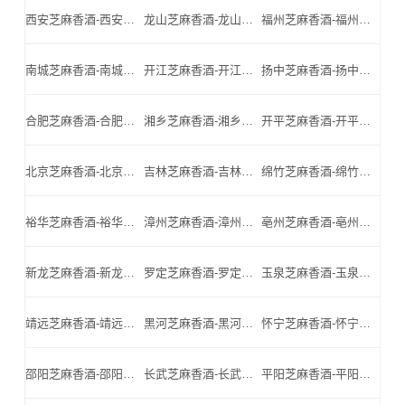
西安芝麻香酒-西安名酒-西安小北门_西安芝麻香酒厂家
龙山芝麻香酒-龙山名酒-龙山小北门_龙山芝麻香酒厂家
福州芝麻香酒-福州名酒-福州小北门_福州芝麻香酒厂家
南城芝麻香酒-南城名酒-南城小北门_南城芝麻香酒厂家
开江芝麻香酒-开江名酒-开江小北门_开江芝麻香酒厂家
扬中芝麻香酒-扬中名酒-扬中小北门_扬中芝麻香酒厂家
合肥芝麻香酒-合肥名酒-合肥小北门_合肥芝麻香酒厂家
湘乡芝麻香酒-湘乡名酒-湘乡小北门_湘乡芝麻香酒厂家
开平芝麻香酒-开平名酒-开平小北门_开平芝麻香酒厂家
北京芝麻香酒-北京名酒-北京小北门_北京芝麻香酒厂家
吉林芝麻香酒-吉林名酒-吉林小北门_吉林芝麻香酒厂家
绵竹芝麻香酒-绵竹名酒-绵竹小北门_绵竹芝麻香酒厂家
裕华芝麻香酒-裕华名酒-裕华小北门_裕华芝麻香酒厂家
漳州芝麻香酒-漳州名酒-漳州小北门_漳州芝麻香酒厂家
亳州芝麻香酒-亳州名酒-亳州小北门_亳州芝麻香酒厂家
新龙芝麻香酒-新龙名酒-新龙小北门_新龙芝麻香酒厂家
罗定芝麻香酒-罗定名酒-罗定小北门_罗定芝麻香酒厂家
玉泉芝麻香酒-玉泉名酒-玉泉小北门_玉泉芝麻香酒厂家
靖远芝麻香酒-靖远名酒-靖远小北门_靖远芝麻香酒厂家
黑河芝麻香酒-黑河名酒-黑河小北门_黑河芝麻香酒厂家
怀宁芝麻香酒-怀宁名酒-怀宁小北门_怀宁芝麻香酒厂家
邵阳芝麻香酒-邵阳名酒-邵阳小北门_邵阳芝麻香酒厂家
长武芝麻香酒-长武名酒-长武小北门_长武芝麻香酒厂家
平阳芝麻香酒-平阳名酒-平阳小北门_平阳芝麻香酒厂家