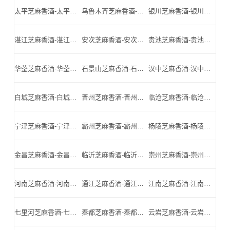
太平芝麻香酒-太平名酒-太平小北门_太平芝麻香酒厂家
乌鲁木齐芝麻香酒-乌鲁木齐名酒-乌鲁木齐小北门_乌鲁木齐芝麻香酒厂家
银川芝麻香酒-银川名酒-银川小北门_银川芝麻香酒厂家
湛江芝麻香酒-湛江名酒-湛江小北门_湛江芝麻香酒厂家
安次芝麻香酒-安次名酒-安次小北门_安次芝麻香酒厂家
贵池芝麻香酒-贵池名酒-贵池小北门_贵池芝麻香酒厂家
华蓥芝麻香酒-华蓥名酒-华蓥小北门_华蓥芝麻香酒厂家
石景山芝麻香酒-石景山名酒-石景山小北门_石景山芝麻香酒厂家
汉中芝麻香酒-汉中名酒-汉中小北门_汉中芝麻香酒厂家
白城芝麻香酒-白城名酒-白城小北门_白城芝麻香酒厂家
晋州芝麻香酒-晋州名酒-晋州小北门_晋州芝麻香酒厂家
临沧芝麻香酒-临沧名酒-临沧小北门_临沧芝麻香酒厂家
宁津芝麻香酒-宁津名酒-宁津小北门_宁津芝麻香酒厂家
霸州芝麻香酒-霸州名酒-霸州小北门_霸州芝麻香酒厂家
杨陵芝麻香酒-杨陵名酒-杨陵小北门_杨陵芝麻香酒厂家
金昌芝麻香酒-金昌名酒-金昌小北门_金昌芝麻香酒厂家
临沂芝麻香酒-临沂名酒-临沂小北门_临沂芝麻香酒厂家
崇州芝麻香酒-崇州名酒-崇州小北门_崇州芝麻香酒厂家
河南芝麻香酒-河南名酒-河南小北门_河南芝麻香酒厂家
通江芝麻香酒-通江名酒-通江小北门_通江芝麻香酒厂家
江南芝麻香酒-江南名酒-江南小北门_江南芝麻香酒厂家
七里河芝麻香酒-七里河名酒-七里河小北门_七里河芝麻香酒厂家
秦都芝麻香酒-秦都名酒-秦都小北门_秦都芝麻香酒厂家
云岩芝麻香酒-云岩名酒-云岩小北门_云岩芝麻香酒厂家