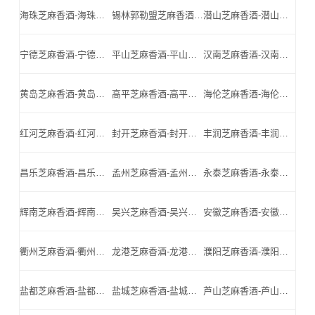
海珠芝麻香酒-海珠名酒-海珠小北门_海珠芝麻香酒厂家
锡林郭勒盟芝麻香酒-锡林郭勒盟名酒-锡林郭勒盟小北门_锡林郭勒盟芝麻香酒厂家
潜山芝麻香酒-潜山名酒-潜山小北门_潜山芝麻香酒厂家
宁德芝麻香酒-宁德名酒-宁德小北门_宁德芝麻香酒厂家
平山芝麻香酒-平山名酒-平山小北门_平山芝麻香酒厂家
汉南芝麻香酒-汉南名酒-汉南小北门_汉南芝麻香酒厂家
黄岛芝麻香酒-黄岛名酒-黄岛小北门_黄岛芝麻香酒厂家
高平芝麻香酒-高平名酒-高平小北门_高平芝麻香酒厂家
海伦芝麻香酒-海伦名酒-海伦小北门_海伦芝麻香酒厂家
红河芝麻香酒-红河名酒-红河小北门_红河芝麻香酒厂家
封开芝麻香酒-封开名酒-封开小北门_封开芝麻香酒厂家
丰润芝麻香酒-丰润名酒-丰润小北门_丰润芝麻香酒厂家
昌乐芝麻香酒-昌乐名酒-昌乐小北门_昌乐芝麻香酒厂家
孟州芝麻香酒-孟州名酒-孟州小北门_孟州芝麻香酒厂家
永泰芝麻香酒-永泰名酒-永泰小北门_永泰芝麻香酒厂家
辉南芝麻香酒-辉南名酒-辉南小北门_辉南芝麻香酒厂家
吴兴芝麻香酒-吴兴名酒-吴兴小北门_吴兴芝麻香酒厂家
安徽芝麻香酒-安徽名酒-安徽小北门_安徽芝麻香酒厂家
衢州芝麻香酒-衢州名酒-衢州小北门_衢州芝麻香酒厂家
龙港芝麻香酒-龙港名酒-龙港小北门_龙港芝麻香酒厂家
濮阳芝麻香酒-濮阳名酒-濮阳小北门_濮阳芝麻香酒厂家
盐都芝麻香酒-盐都名酒-盐都小北门_盐都芝麻香酒厂家
盐城芝麻香酒-盐城名酒-盐城小北门_盐城芝麻香酒厂家
芦山芝麻香酒-芦山名酒-芦山小北门_芦山芝麻香酒厂家