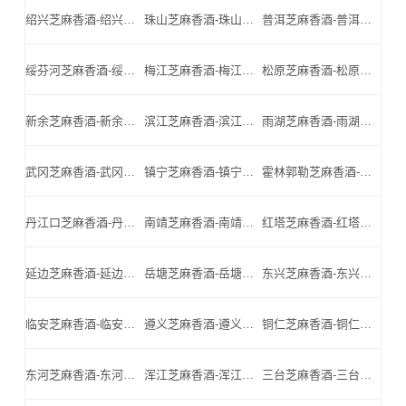
绍兴芝麻香酒-绍兴名酒-绍兴小北门_绍兴芝麻香酒厂家
珠山芝麻香酒-珠山名酒-珠山小北门_珠山芝麻香酒厂家
普洱芝麻香酒-普洱名酒-普洱小北门_普洱芝麻香酒厂家
绥芬河芝麻香酒-绥芬河名酒-绥芬河小北门_绥芬河芝麻香酒厂家
梅江芝麻香酒-梅江名酒-梅江小北门_梅江芝麻香酒厂家
松原芝麻香酒-松原名酒-松原小北门_松原芝麻香酒厂家
新余芝麻香酒-新余名酒-新余小北门_新余芝麻香酒厂家
滨江芝麻香酒-滨江名酒-滨江小北门_滨江芝麻香酒厂家
雨湖芝麻香酒-雨湖名酒-雨湖小北门_雨湖芝麻香酒厂家
武冈芝麻香酒-武冈名酒-武冈小北门_武冈芝麻香酒厂家
镇宁芝麻香酒-镇宁名酒-镇宁小北门_镇宁芝麻香酒厂家
霍林郭勒芝麻香酒-霍林郭勒名酒-霍林郭勒小北门_霍林郭勒芝麻香酒厂家
丹江口芝麻香酒-丹江口名酒-丹江口小北门_丹江口芝麻香酒厂家
南靖芝麻香酒-南靖名酒-南靖小北门_南靖芝麻香酒厂家
红塔芝麻香酒-红塔名酒-红塔小北门_红塔芝麻香酒厂家
延边芝麻香酒-延边名酒-延边小北门_延边芝麻香酒厂家
岳塘芝麻香酒-岳塘名酒-岳塘小北门_岳塘芝麻香酒厂家
东兴芝麻香酒-东兴名酒-东兴小北门_东兴芝麻香酒厂家
临安芝麻香酒-临安名酒-临安小北门_临安芝麻香酒厂家
遵义芝麻香酒-遵义名酒-遵义小北门_遵义芝麻香酒厂家
铜仁芝麻香酒-铜仁名酒-铜仁小北门_铜仁芝麻香酒厂家
东河芝麻香酒-东河名酒-东河小北门_东河芝麻香酒厂家
浑江芝麻香酒-浑江名酒-浑江小北门_浑江芝麻香酒厂家
三台芝麻香酒-三台名酒-三台小北门_三台芝麻香酒厂家