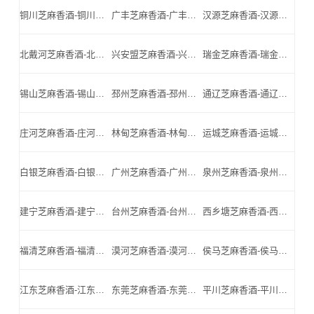
铜川芝麻香酒-铜川名酒-铜川小北门_铜川芝麻香酒厂家
广丰芝麻香酒-广丰名酒-广丰小北门_广丰芝麻香酒厂家
汉源芝麻香酒-汉源名酒-汉源小北门_汉源芝麻香酒厂家
北戴河芝麻香酒-北戴河名酒-北戴河小北门_北戴河芝麻香酒厂家
兴安盟芝麻香酒-兴安盟名酒-兴安盟小北门_兴安盟芝麻香酒厂家
瑞金芝麻香酒-瑞金名酒-瑞金小北门_瑞金芝麻香酒厂家
锡山芝麻香酒-锡山名酒-锡山小北门_锡山芝麻香酒厂家
邳州芝麻香酒-邳州名酒-邳州小北门_邳州芝麻香酒厂家
通辽芝麻香酒-通辽名酒-通辽小北门_通辽芝麻香酒厂家
庄河芝麻香酒-庄河名酒-庄河小北门_庄河芝麻香酒厂家
林甸芝麻香酒-林甸名酒-林甸小北门_林甸芝麻香酒厂家
运城芝麻香酒-运城名酒-运城小北门_运城芝麻香酒厂家
白银芝麻香酒-白银名酒-白银小北门_白银芝麻香酒厂家
广州芝麻香酒-广州名酒-广州小北门_广州芝麻香酒厂家
泉州芝麻香酒-泉州名酒-泉州小北门_泉州芝麻香酒厂家
建宁芝麻香酒-建宁名酒-建宁小北门_建宁芝麻香酒厂家
台州芝麻香酒-台州名酒-台州小北门_台州芝麻香酒厂家
西乡塘芝麻香酒-西乡塘名酒-西乡塘小北门_西乡塘芝麻香酒厂家
福清芝麻香酒-福清名酒-福清小北门_福清芝麻香酒厂家
漠河芝麻香酒-漠河名酒-漠河小北门_漠河芝麻香酒厂家
侯马芝麻香酒-侯马名酒-侯马小北门_侯马芝麻香酒厂家
江东芝麻香酒-江东名酒-江东小北门_江东芝麻香酒厂家
东莞芝麻香酒-东莞名酒-东莞小北门_东莞芝麻香酒厂家
平川芝麻香酒-平川名酒-平川小北门_平川芝麻香酒厂家