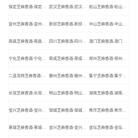
保定芝麻香酒-保定名酒-保定小北门_保定芝麻香酒厂家
武汉芝麻香酒-武汉名酒-武汉小北门_武汉芝麻香酒厂家
松山芝麻香酒-松山名酒-松山小北门_松山芝麻香酒厂家
宜州芝麻香酒-宜州名酒-宜州小北门_宜州芝麻香酒厂家
新邱芝麻香酒-新邱名酒-新邱小北门_新邱芝麻香酒厂家
中山芝麻香酒-中山名酒-中山小北门_中山芝麻香酒厂家
南昌芝麻香酒-南昌名酒-南昌小北门_南昌芝麻香酒厂家
四川芝麻香酒-四川名酒-四川小北门_四川芝麻香酒厂家
澳门芝麻香酒-澳门名酒-澳门小北门_澳门芝麻香酒厂家
宁化芝麻香酒-宁化名酒-宁化小北门_宁化芝麻香酒厂家
荣成芝麻香酒-荣成名酒-荣成小北门_荣成芝麻香酒厂家
郑州芝麻香酒-郑州名酒-郑州小北门_郑州芝麻香酒厂家
二连浩特芝麻香酒-二连浩特名酒-二连浩特小北门_二连浩特芝麻香酒厂家
徽州芝麻香酒-徽州名酒-徽州小北门_徽州芝麻香酒厂家
集宁芝麻香酒-集宁名酒-集宁小北门_集宁芝麻香酒厂家
长垣芝麻香酒-长垣名酒-长垣小北门_长垣芝麻香酒厂家
明山芝麻香酒-明山名酒-明山小北门_明山芝麻香酒厂家
湖南芝麻香酒-湖南名酒-湖南小北门_湖南芝麻香酒厂家
宝兴芝麻香酒-宝兴名酒-宝兴小北门_宝兴芝麻香酒厂家
邹城芝麻香酒-邹城名酒-邹城小北门_邹城芝麻香酒厂家
焦作芝麻香酒-焦作名酒-焦作小北门_焦作芝麻香酒厂家
莱城芝麻香酒-莱城名酒-莱城小北门_莱城芝麻香酒厂家
宜兴芝麻香酒-宜兴名酒-宜兴小北门_宜兴芝麻香酒厂家
金坛芝麻香酒-金坛名酒-金坛小北门_金坛芝麻香酒厂家