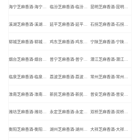
海宁芝麻香酒-海宁名酒-海宁小北门_海宁芝麻香酒厂家
临汾芝麻香酒-临汾名酒-临汾小北门_临汾芝麻香酒厂家
昆明芝麻香酒-昆明名酒-昆明小北门_昆明芝麻香酒厂家
溪湖芝麻香酒-溪湖名酒-溪湖小北门_溪湖芝麻香酒厂家
延平芝麻香酒-延平名酒-延平小北门_延平芝麻香酒厂家
石拐芝麻香酒-石拐名酒-石拐小北门_石拐芝麻香酒厂家
郓城芝麻香酒-郓城名酒-郓城小北门_郓城芝麻香酒厂家
鸡东芝麻香酒-鸡东名酒-鸡东小北门_鸡东芝麻香酒厂家
宁陕芝麻香酒-宁陕名酒-宁陕小北门_宁陕芝麻香酒厂家
烟台芝麻香酒-烟台名酒-烟台小北门_烟台芝麻香酒厂家
普宁芝麻香酒-普宁名酒-普宁小北门_普宁芝麻香酒厂家
潜江芝麻香酒-潜江名酒-潜江小北门_潜江芝麻香酒厂家
临泉芝麻香酒-临泉名酒-临泉小北门_临泉芝麻香酒厂家
荔波芝麻香酒-荔波名酒-荔波小北门_荔波芝麻香酒厂家
常州芝麻香酒-常州名酒-常州小北门_常州芝麻香酒厂家
淮南芝麻香酒-淮南名酒-淮南小北门_淮南芝麻香酒厂家
新民芝麻香酒-新民名酒-新民小北门_新民芝麻香酒厂家
普安芝麻香酒-普安名酒-普安小北门_普安芝麻香酒厂家
潍坊芝麻香酒-潍坊名酒-潍坊小北门_潍坊芝麻香酒厂家
永定芝麻香酒-永定名酒-永定小北门_永定芝麻香酒厂家
双桥芝麻香酒-双桥名酒-双桥小北门_双桥芝麻香酒厂家
衡阳芝麻香酒-衡阳名酒-衡阳小北门_衡阳芝麻香酒厂家
湖州芝麻香酒-湖州名酒-湖州小北门_湖州芝麻香酒厂家
大祥芝麻香酒-大祥名酒-大祥小北门_大祥芝麻香酒厂家