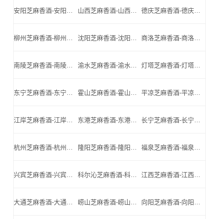
安阳芝麻香酒-安阳名酒-安阳小北门_安阳芝麻香酒厂家
山西芝麻香酒-山西名酒-山西小北门_山西芝麻香酒厂家
德庆芝麻香酒-德庆名酒-德庆小北门_德庆芝麻香酒厂家
柳州芝麻香酒-柳州名酒-柳州小北门_柳州芝麻香酒厂家
沈阳芝麻香酒-沈阳名酒-沈阳小北门_沈阳芝麻香酒厂家
商洛芝麻香酒-商洛名酒-商洛小北门_商洛芝麻香酒厂家
南陵芝麻香酒-南陵名酒-南陵小北门_南陵芝麻香酒厂家
渝水芝麻香酒-渝水名酒-渝水小北门_渝水芝麻香酒厂家
灯塔芝麻香酒-灯塔名酒-灯塔小北门_灯塔芝麻香酒厂家
东宁芝麻香酒-东宁名酒-东宁小北门_东宁芝麻香酒厂家
霍山芝麻香酒-霍山名酒-霍山小北门_霍山芝麻香酒厂家
平凉芝麻香酒-平凉名酒-平凉小北门_平凉芝麻香酒厂家
江岸芝麻香酒-江岸名酒-江岸小北门_江岸芝麻香酒厂家
东港芝麻香酒-东港名酒-东港小北门_东港芝麻香酒厂家
长宁芝麻香酒-长宁名酒-长宁小北门_长宁芝麻香酒厂家
杭州芝麻香酒-杭州名酒-杭州小北门_杭州芝麻香酒厂家
隆阳芝麻香酒-隆阳名酒-隆阳小北门_隆阳芝麻香酒厂家
福泉芝麻香酒-福泉名酒-福泉小北门_福泉芝麻香酒厂家
兴宾芝麻香酒-兴宾名酒-兴宾小北门_兴宾芝麻香酒厂家
科尔沁芝麻香酒-科尔沁名酒-科尔沁小北门_科尔沁芝麻香酒厂家
江西芝麻香酒-江西名酒-江西小北门_江西芝麻香酒厂家
大通芝麻香酒-大通名酒-大通小北门_大通芝麻香酒厂家
崂山芝麻香酒-崂山名酒-崂山小北门_崂山芝麻香酒厂家
向阳芝麻香酒-向阳名酒-向阳小北门_向阳芝麻香酒厂家