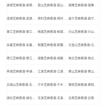
承德芝麻香酒-承德名酒-承德小北门_承德芝麻香酒厂家
昆山芝麻香酒-昆山名酒-昆山小北门_昆山芝麻香酒厂家
宿豫芝麻香酒-宿豫名酒-宿豫小北门_宿豫芝麻香酒厂家
凌源芝麻香酒-凌源名酒-凌源小北门_凌源芝麻香酒厂家
周村芝麻香酒-周村名酒-周村小北门_周村芝麻香酒厂家
昌宁芝麻香酒-昌宁名酒-昌宁小北门_昌宁芝麻香酒厂家
晋江芝麻香酒-晋江名酒-晋江小北门_晋江芝麻香酒厂家
桃城芝麻香酒-桃城名酒-桃城小北门_桃城芝麻香酒厂家
兴山芝麻香酒-兴山名酒-兴山小北门_兴山芝麻香酒厂家
永嘉芝麻香酒-永嘉名酒-永嘉小北门_永嘉芝麻香酒厂家
新疆芝麻香酒-新疆名酒-新疆小北门_新疆芝麻香酒厂家
元宝山芝麻香酒-元宝山名酒-元宝山小北门_元宝山芝麻香酒厂家
德江芝麻香酒-德江名酒-德江小北门_德江芝麻香酒厂家
成都芝麻香酒-成都名酒-成都小北门_成都芝麻香酒厂家
商丘芝麻香酒-商丘名酒-商丘小北门_商丘芝麻香酒厂家
亭湖芝麻香酒-亭湖名酒-亭湖小北门_亭湖芝麻香酒厂家
江源芝麻香酒-江源名酒-江源小北门_江源芝麻香酒厂家
黄山芝麻香酒-黄山名酒-黄山小北门_黄山芝麻香酒厂家
五指山芝麻香酒-五指山名酒-五指山小北门_五指山芝麻香酒厂家
宁乡芝麻香酒-宁乡名酒-宁乡小北门_宁乡芝麻香酒厂家
莱阳芝麻香酒-莱阳名酒-莱阳小北门_莱阳芝麻香酒厂家
湖北芝麻香酒-湖北名酒-湖北小北门_湖北芝麻香酒厂家
玉溪芝麻香酒-玉溪名酒-玉溪小北门_玉溪芝麻香酒厂家
云南芝麻香酒-云南名酒-云南小北门_云南芝麻香酒厂家