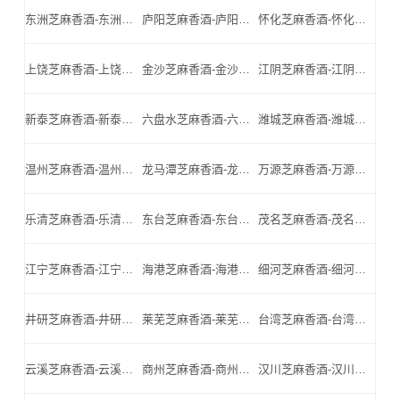
东洲芝麻香酒-东洲名酒-东洲小北门_东洲芝麻香酒厂家
庐阳芝麻香酒-庐阳名酒-庐阳小北门_庐阳芝麻香酒厂家
怀化芝麻香酒-怀化名酒-怀化小北门_怀化芝麻香酒厂家
上饶芝麻香酒-上饶名酒-上饶小北门_上饶芝麻香酒厂家
金沙芝麻香酒-金沙名酒-金沙小北门_金沙芝麻香酒厂家
江阴芝麻香酒-江阴名酒-江阴小北门_江阴芝麻香酒厂家
新泰芝麻香酒-新泰名酒-新泰小北门_新泰芝麻香酒厂家
六盘水芝麻香酒-六盘水名酒-六盘水小北门_六盘水芝麻香酒厂家
潍城芝麻香酒-潍城名酒-潍城小北门_潍城芝麻香酒厂家
温州芝麻香酒-温州名酒-温州小北门_温州芝麻香酒厂家
龙马潭芝麻香酒-龙马潭名酒-龙马潭小北门_龙马潭芝麻香酒厂家
万源芝麻香酒-万源名酒-万源小北门_万源芝麻香酒厂家
乐清芝麻香酒-乐清名酒-乐清小北门_乐清芝麻香酒厂家
东台芝麻香酒-东台名酒-东台小北门_东台芝麻香酒厂家
茂名芝麻香酒-茂名名酒-茂名小北门_茂名芝麻香酒厂家
江宁芝麻香酒-江宁名酒-江宁小北门_江宁芝麻香酒厂家
海港芝麻香酒-海港名酒-海港小北门_海港芝麻香酒厂家
细河芝麻香酒-细河名酒-细河小北门_细河芝麻香酒厂家
井研芝麻香酒-井研名酒-井研小北门_井研芝麻香酒厂家
莱芜芝麻香酒-莱芜名酒-莱芜小北门_莱芜芝麻香酒厂家
台湾芝麻香酒-台湾名酒-台湾小北门_台湾芝麻香酒厂家
云溪芝麻香酒-云溪名酒-云溪小北门_云溪芝麻香酒厂家
商州芝麻香酒-商州名酒-商州小北门_商州芝麻香酒厂家
汉川芝麻香酒-汉川名酒-汉川小北门_汉川芝麻香酒厂家