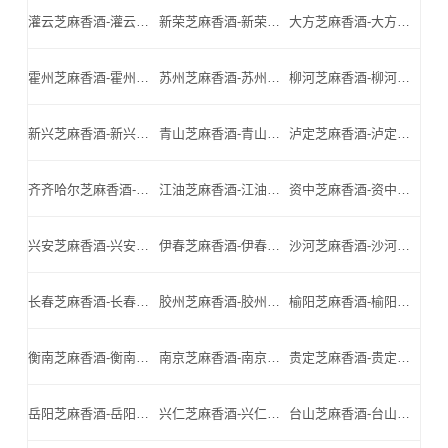
灌云芝麻香酒-灌云名酒-灌云小北门_灌云芝麻香酒厂家
新荣芝麻香酒-新荣名酒-新荣小北门_新荣芝麻香酒厂家
大方芝麻香酒-大方名酒-大方小北门_大方芝麻香酒厂家
霍州芝麻香酒-霍州名酒-霍州小北门_霍州芝麻香酒厂家
苏州芝麻香酒-苏州名酒-苏州小北门_苏州芝麻香酒厂家
柳河芝麻香酒-柳河名酒-柳河小北门_柳河芝麻香酒厂家
新兴芝麻香酒-新兴名酒-新兴小北门_新兴芝麻香酒厂家
青山芝麻香酒-青山名酒-青山小北门_青山芝麻香酒厂家
泸定芝麻香酒-泸定名酒-泸定小北门_泸定芝麻香酒厂家
齐齐哈尔芝麻香酒-齐齐哈尔名酒-齐齐哈尔小北门_齐齐哈尔芝麻香酒厂家
江油芝麻香酒-江油名酒-江油小北门_江油芝麻香酒厂家
资中芝麻香酒-资中名酒-资中小北门_资中芝麻香酒厂家
兴安芝麻香酒-兴安名酒-兴安小北门_兴安芝麻香酒厂家
伊春芝麻香酒-伊春名酒-伊春小北门_伊春芝麻香酒厂家
沙河芝麻香酒-沙河名酒-沙河小北门_沙河芝麻香酒厂家
长春芝麻香酒-长春名酒-长春小北门_长春芝麻香酒厂家
胶州芝麻香酒-胶州名酒-胶州小北门_胶州芝麻香酒厂家
榆阳芝麻香酒-榆阳名酒-榆阳小北门_榆阳芝麻香酒厂家
衡南芝麻香酒-衡南名酒-衡南小北门_衡南芝麻香酒厂家
南京芝麻香酒-南京名酒-南京小北门_南京芝麻香酒厂家
贵定芝麻香酒-贵定名酒-贵定小北门_贵定芝麻香酒厂家
岳阳芝麻香酒-岳阳名酒-岳阳小北门_岳阳芝麻香酒厂家
兴仁芝麻香酒-兴仁名酒-兴仁小北门_兴仁芝麻香酒厂家
台山芝麻香酒-台山名酒-台山小北门_台山芝麻香酒厂家