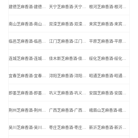
建德芝麻香酒-建德名酒-建德小北门_建德芝麻香酒厂家
天宁芝麻香酒-天宁名酒-天宁小北门_天宁芝麻香酒厂家
根河芝麻香酒-根河名酒-根河小北门_根河芝麻香酒厂家
南山芝麻香酒-南山名酒-南山小北门_南山芝麻香酒厂家
双滦芝麻香酒-双滦名酒-双滦小北门_双滦芝麻香酒厂家
来宾芝麻香酒-来宾名酒-来宾小北门_来宾芝麻香酒厂家
临邑芝麻香酒-临邑名酒-临邑小北门_临邑芝麻香酒厂家
江门芝麻香酒-江门名酒-江门小北门_江门芝麻香酒厂家
平原芝麻香酒-平原名酒-平原小北门_平原芝麻香酒厂家
连城芝麻香酒-连城名酒-连城小北门_连城芝麻香酒厂家
佳木斯芝麻香酒-佳木斯名酒-佳木斯小北门_佳木斯芝麻香酒厂家
绥化芝麻香酒-绥化名酒-绥化小北门_绥化芝麻香酒厂家
宜春芝麻香酒-宜春名酒-宜春小北门_宜春芝麻香酒厂家
浔阳芝麻香酒-浔阳名酒-浔阳小北门_浔阳芝麻香酒厂家
昭通芝麻香酒-昭通名酒-昭通小北门_昭通芝麻香酒厂家
即墨芝麻香酒-即墨名酒-即墨小北门_即墨芝麻香酒厂家
巩义芝麻香酒-巩义名酒-巩义小北门_巩义芝麻香酒厂家
安国芝麻香酒-安国名酒-安国小北门_安国芝麻香酒厂家
荆州芝麻香酒-荆州名酒-荆州小北门_荆州芝麻香酒厂家
广西芝麻香酒-广西名酒-广西小北门_广西芝麻香酒厂家
峨眉山芝麻香酒-峨眉山名酒-峨眉山小北门_峨眉山芝麻香酒厂家
吴川芝麻香酒-吴川名酒-吴川小北门_吴川芝麻香酒厂家
枣庄芝麻香酒-枣庄名酒-枣庄小北门_枣庄芝麻香酒厂家
新沂芝麻香酒-新沂名酒-新沂小北门_新沂芝麻香酒厂家