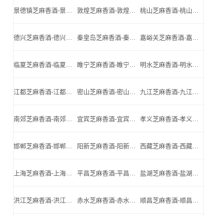
景德镇芝麻香酒-景德镇名酒-景德镇小北门_景德镇芝麻香酒厂家
敦煌芝麻香酒-敦煌名酒-敦煌小北门_敦煌芝麻香酒厂家
桃山芝麻香酒-桃山名酒-桃山小北门_桃山芝麻香酒厂家
德兴芝麻香酒-德兴名酒-德兴小北门_德兴芝麻香酒厂家
秦皇岛芝麻香酒-秦皇岛名酒-秦皇岛小北门_秦皇岛芝麻香酒厂家
嘉峪关芝麻香酒-嘉峪关名酒-嘉峪关小北门_嘉峪关芝麻香酒厂家
临夏芝麻香酒-临夏名酒-临夏小北门_临夏芝麻香酒厂家
睢宁芝麻香酒-睢宁名酒-睢宁小北门_睢宁芝麻香酒厂家
明水芝麻香酒-明水名酒-明水小北门_明水芝麻香酒厂家
江都芝麻香酒-江都名酒-江都小北门_江都芝麻香酒厂家
密山芝麻香酒-密山名酒-密山小北门_密山芝麻香酒厂家
九江芝麻香酒-九江名酒-九江小北门_九江芝麻香酒厂家
南郊芝麻香酒-南郊名酒-南郊小北门_南郊芝麻香酒厂家
宜宾芝麻香酒-宜宾名酒-宜宾小北门_宜宾芝麻香酒厂家
孝义芝麻香酒-孝义名酒-孝义小北门_孝义芝麻香酒厂家
邯郸芝麻香酒-邯郸名酒-邯郸小北门_邯郸芝麻香酒厂家
阳新芝麻香酒-阳新名酒-阳新小北门_阳新芝麻香酒厂家
西藏芝麻香酒-西藏名酒-西藏小北门_西藏芝麻香酒厂家
上海芝麻香酒-上海名酒-上海小北门_上海芝麻香酒厂家
平昌芝麻香酒-平昌名酒-平昌小北门_平昌芝麻香酒厂家
盐湖芝麻香酒-盐湖名酒-盐湖小北门_盐湖芝麻香酒厂家
洪江芝麻香酒-洪江名酒-洪江小北门_洪江芝麻香酒厂家
赤水芝麻香酒-赤水名酒-赤水小北门_赤水芝麻香酒厂家
顺昌芝麻香酒-顺昌名酒-顺昌小北门_顺昌芝麻香酒厂家