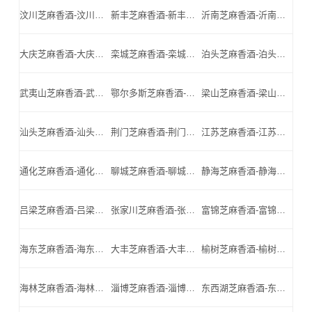
汶川芝麻香酒-汶川名酒-汶川小北门_汶川芝麻香酒厂家
新丰芝麻香酒-新丰名酒-新丰小北门_新丰芝麻香酒厂家
沂南芝麻香酒-沂南名酒-沂南小北门_沂南芝麻香酒厂家
大庆芝麻香酒-大庆名酒-大庆小北门_大庆芝麻香酒厂家
栾城芝麻香酒-栾城名酒-栾城小北门_栾城芝麻香酒厂家
泊头芝麻香酒-泊头名酒-泊头小北门_泊头芝麻香酒厂家
武夷山芝麻香酒-武夷山名酒-武夷山小北门_武夷山芝麻香酒厂家
鄂尔多斯芝麻香酒-鄂尔多斯名酒-鄂尔多斯小北门_鄂尔多斯芝麻香酒厂家
梁山芝麻香酒-梁山名酒-梁山小北门_梁山芝麻香酒厂家
汕头芝麻香酒-汕头名酒-汕头小北门_汕头芝麻香酒厂家
荆门芝麻香酒-荆门名酒-荆门小北门_荆门芝麻香酒厂家
江苏芝麻香酒-江苏名酒-江苏小北门_江苏芝麻香酒厂家
通化芝麻香酒-通化名酒-通化小北门_通化芝麻香酒厂家
聊城芝麻香酒-聊城名酒-聊城小北门_聊城芝麻香酒厂家
静海芝麻香酒-静海名酒-静海小北门_静海芝麻香酒厂家
吕梁芝麻香酒-吕梁名酒-吕梁小北门_吕梁芝麻香酒厂家
张家川芝麻香酒-张家川名酒-张家川小北门_张家川芝麻香酒厂家
富锦芝麻香酒-富锦名酒-富锦小北门_富锦芝麻香酒厂家
海东芝麻香酒-海东名酒-海东小北门_海东芝麻香酒厂家
大丰芝麻香酒-大丰名酒-大丰小北门_大丰芝麻香酒厂家
榆树芝麻香酒-榆树名酒-榆树小北门_榆树芝麻香酒厂家
海林芝麻香酒-海林名酒-海林小北门_海林芝麻香酒厂家
淄博芝麻香酒-淄博名酒-淄博小北门_淄博芝麻香酒厂家
东西湖芝麻香酒-东西湖名酒-东西湖小北门_东西湖芝麻香酒厂家