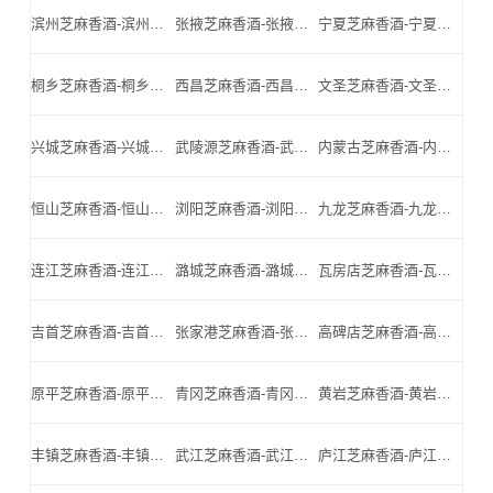
滨州芝麻香酒-滨州名酒-滨州小北门_滨州芝麻香酒厂家
张掖芝麻香酒-张掖名酒-张掖小北门_张掖芝麻香酒厂家
宁夏芝麻香酒-宁夏名酒-宁夏小北门_宁夏芝麻香酒厂家
桐乡芝麻香酒-桐乡名酒-桐乡小北门_桐乡芝麻香酒厂家
西昌芝麻香酒-西昌名酒-西昌小北门_西昌芝麻香酒厂家
文圣芝麻香酒-文圣名酒-文圣小北门_文圣芝麻香酒厂家
兴城芝麻香酒-兴城名酒-兴城小北门_兴城芝麻香酒厂家
武陵源芝麻香酒-武陵源名酒-武陵源小北门_武陵源芝麻香酒厂家
内蒙古芝麻香酒-内蒙古名酒-内蒙古小北门_内蒙古芝麻香酒厂家
恒山芝麻香酒-恒山名酒-恒山小北门_恒山芝麻香酒厂家
浏阳芝麻香酒-浏阳名酒-浏阳小北门_浏阳芝麻香酒厂家
九龙芝麻香酒-九龙名酒-九龙小北门_九龙芝麻香酒厂家
连江芝麻香酒-连江名酒-连江小北门_连江芝麻香酒厂家
潞城芝麻香酒-潞城名酒-潞城小北门_潞城芝麻香酒厂家
瓦房店芝麻香酒-瓦房店名酒-瓦房店小北门_瓦房店芝麻香酒厂家
吉首芝麻香酒-吉首名酒-吉首小北门_吉首芝麻香酒厂家
张家港芝麻香酒-张家港名酒-张家港小北门_张家港芝麻香酒厂家
高碑店芝麻香酒-高碑店名酒-高碑店小北门_高碑店芝麻香酒厂家
原平芝麻香酒-原平名酒-原平小北门_原平芝麻香酒厂家
青冈芝麻香酒-青冈名酒-青冈小北门_青冈芝麻香酒厂家
黄岩芝麻香酒-黄岩名酒-黄岩小北门_黄岩芝麻香酒厂家
丰镇芝麻香酒-丰镇名酒-丰镇小北门_丰镇芝麻香酒厂家
武江芝麻香酒-武江名酒-武江小北门_武江芝麻香酒厂家
庐江芝麻香酒-庐江名酒-庐江小北门_庐江芝麻香酒厂家