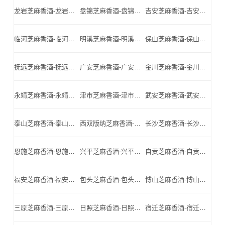
龙岩芝麻香酒-龙岩名酒-龙岩小北门_龙岩芝麻香酒厂家
盘锦芝麻香酒-盘锦名酒-盘锦小北门_盘锦芝麻香酒厂家
吉安芝麻香酒-吉安名酒-吉安小北门_吉安芝麻香酒厂家
临河芝麻香酒-临河名酒-临河小北门_临河芝麻香酒厂家
明溪芝麻香酒-明溪名酒-明溪小北门_明溪芝麻香酒厂家
保山芝麻香酒-保山名酒-保山小北门_保山芝麻香酒厂家
抚远芝麻香酒-抚远名酒-抚远小北门_抚远芝麻香酒厂家
广安芝麻香酒-广安名酒-广安小北门_广安芝麻香酒厂家
金川芝麻香酒-金川名酒-金川小北门_金川芝麻香酒厂家
永靖芝麻香酒-永靖名酒-永靖小北门_永靖芝麻香酒厂家
津市芝麻香酒-津市名酒-津市小北门_津市芝麻香酒厂家
武安芝麻香酒-武安名酒-武安小北门_武安芝麻香酒厂家
泰山芝麻香酒-泰山名酒-泰山小北门_泰山芝麻香酒厂家
西双版纳芝麻香酒-西双版纳名酒-西双版纳小北门_西双版纳芝麻香酒厂家
长沙芝麻香酒-长沙名酒-长沙小北门_长沙芝麻香酒厂家
恩施芝麻香酒-恩施名酒-恩施小北门_恩施芝麻香酒厂家
兴平芝麻香酒-兴平名酒-兴平小北门_兴平芝麻香酒厂家
自贡芝麻香酒-自贡名酒-自贡小北门_自贡芝麻香酒厂家
福安芝麻香酒-福安名酒-福安小北门_福安芝麻香酒厂家
包头芝麻香酒-包头名酒-包头小北门_包头芝麻香酒厂家
博山芝麻香酒-博山名酒-博山小北门_博山芝麻香酒厂家
三原芝麻香酒-三原名酒-三原小北门_三原芝麻香酒厂家
日照芝麻香酒-日照名酒-日照小北门_日照芝麻香酒厂家
宿迁芝麻香酒-宿迁名酒-宿迁小北门_宿迁芝麻香酒厂家