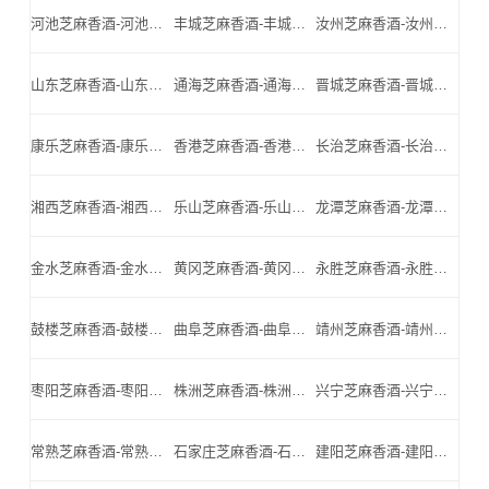
河池芝麻香酒-河池名酒-河池小北门_河池芝麻香酒厂家
丰城芝麻香酒-丰城名酒-丰城小北门_丰城芝麻香酒厂家
汝州芝麻香酒-汝州名酒-汝州小北门_汝州芝麻香酒厂家
山东芝麻香酒-山东名酒-山东小北门_山东芝麻香酒厂家
通海芝麻香酒-通海名酒-通海小北门_通海芝麻香酒厂家
晋城芝麻香酒-晋城名酒-晋城小北门_晋城芝麻香酒厂家
康乐芝麻香酒-康乐名酒-康乐小北门_康乐芝麻香酒厂家
香港芝麻香酒-香港名酒-香港小北门_香港芝麻香酒厂家
长治芝麻香酒-长治名酒-长治小北门_长治芝麻香酒厂家
湘西芝麻香酒-湘西名酒-湘西小北门_湘西芝麻香酒厂家
乐山芝麻香酒-乐山名酒-乐山小北门_乐山芝麻香酒厂家
龙潭芝麻香酒-龙潭名酒-龙潭小北门_龙潭芝麻香酒厂家
金水芝麻香酒-金水名酒-金水小北门_金水芝麻香酒厂家
黄冈芝麻香酒-黄冈名酒-黄冈小北门_黄冈芝麻香酒厂家
永胜芝麻香酒-永胜名酒-永胜小北门_永胜芝麻香酒厂家
鼓楼芝麻香酒-鼓楼名酒-鼓楼小北门_鼓楼芝麻香酒厂家
曲阜芝麻香酒-曲阜名酒-曲阜小北门_曲阜芝麻香酒厂家
靖州芝麻香酒-靖州名酒-靖州小北门_靖州芝麻香酒厂家
枣阳芝麻香酒-枣阳名酒-枣阳小北门_枣阳芝麻香酒厂家
株洲芝麻香酒-株洲名酒-株洲小北门_株洲芝麻香酒厂家
兴宁芝麻香酒-兴宁名酒-兴宁小北门_兴宁芝麻香酒厂家
常熟芝麻香酒-常熟名酒-常熟小北门_常熟芝麻香酒厂家
石家庄芝麻香酒-石家庄名酒-石家庄小北门_石家庄芝麻香酒厂家
建阳芝麻香酒-建阳名酒-建阳小北门_建阳芝麻香酒厂家