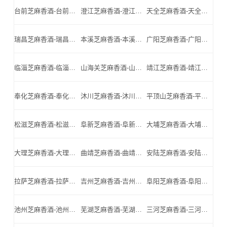
台前芝麻香酒-台前名酒-台前小北门_台前芝麻香酒厂家
澄江芝麻香酒-澄江名酒-澄江小北门_澄江芝麻香酒厂家
天全芝麻香酒-天全名酒-天全小北门_天全芝麻香酒厂家
瑞昌芝麻香酒-瑞昌名酒-瑞昌小北门_瑞昌芝麻香酒厂家
本溪芝麻香酒-本溪名酒-本溪小北门_本溪芝麻香酒厂家
广阳芝麻香酒-广阳名酒-广阳小北门_广阳芝麻香酒厂家
临淄芝麻香酒-临淄名酒-临淄小北门_临淄芝麻香酒厂家
山海关芝麻香酒-山海关名酒-山海关小北门_山海关芝麻香酒厂家
靖江芝麻香酒-靖江名酒-靖江小北门_靖江芝麻香酒厂家
奉化芝麻香酒-奉化名酒-奉化小北门_奉化芝麻香酒厂家
沐川芝麻香酒-沐川名酒-沐川小北门_沐川芝麻香酒厂家
平顶山芝麻香酒-平顶山名酒-平顶山小北门_平顶山芝麻香酒厂家
松滋芝麻香酒-松滋名酒-松滋小北门_松滋芝麻香酒厂家
阜新芝麻香酒-阜新名酒-阜新小北门_阜新芝麻香酒厂家
大埔芝麻香酒-大埔名酒-大埔小北门_大埔芝麻香酒厂家
大理芝麻香酒-大理名酒-大理小北门_大理芝麻香酒厂家
曲靖芝麻香酒-曲靖名酒-曲靖小北门_曲靖芝麻香酒厂家
安陆芝麻香酒-安陆名酒-安陆小北门_安陆芝麻香酒厂家
拉萨芝麻香酒-拉萨名酒-拉萨小北门_拉萨芝麻香酒厂家
吉州芝麻香酒-吉州名酒-吉州小北门_吉州芝麻香酒厂家
阜阳芝麻香酒-阜阳名酒-阜阳小北门_阜阳芝麻香酒厂家
池州芝麻香酒-池州名酒-池州小北门_池州芝麻香酒厂家
芜湖芝麻香酒-芜湖名酒-芜湖小北门_芜湖芝麻香酒厂家
三河芝麻香酒-三河名酒-三河小北门_三河芝麻香酒厂家