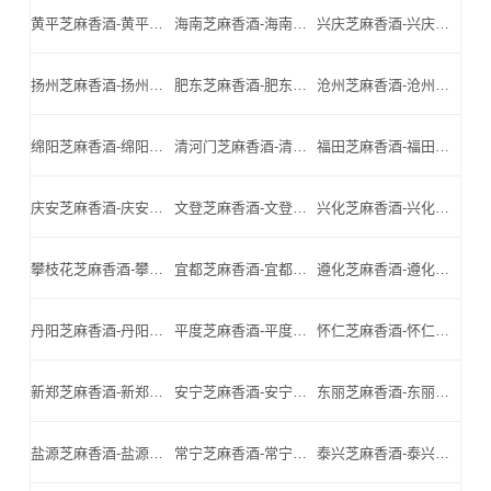
黄平芝麻香酒-黄平名酒-黄平小北门_黄平芝麻香酒厂家
海南芝麻香酒-海南名酒-海南小北门_海南芝麻香酒厂家
兴庆芝麻香酒-兴庆名酒-兴庆小北门_兴庆芝麻香酒厂家
扬州芝麻香酒-扬州名酒-扬州小北门_扬州芝麻香酒厂家
肥东芝麻香酒-肥东名酒-肥东小北门_肥东芝麻香酒厂家
沧州芝麻香酒-沧州名酒-沧州小北门_沧州芝麻香酒厂家
绵阳芝麻香酒-绵阳名酒-绵阳小北门_绵阳芝麻香酒厂家
清河门芝麻香酒-清河门名酒-清河门小北门_清河门芝麻香酒厂家
福田芝麻香酒-福田名酒-福田小北门_福田芝麻香酒厂家
庆安芝麻香酒-庆安名酒-庆安小北门_庆安芝麻香酒厂家
文登芝麻香酒-文登名酒-文登小北门_文登芝麻香酒厂家
兴化芝麻香酒-兴化名酒-兴化小北门_兴化芝麻香酒厂家
攀枝花芝麻香酒-攀枝花名酒-攀枝花小北门_攀枝花芝麻香酒厂家
宜都芝麻香酒-宜都名酒-宜都小北门_宜都芝麻香酒厂家
遵化芝麻香酒-遵化名酒-遵化小北门_遵化芝麻香酒厂家
丹阳芝麻香酒-丹阳名酒-丹阳小北门_丹阳芝麻香酒厂家
平度芝麻香酒-平度名酒-平度小北门_平度芝麻香酒厂家
怀仁芝麻香酒-怀仁名酒-怀仁小北门_怀仁芝麻香酒厂家
新郑芝麻香酒-新郑名酒-新郑小北门_新郑芝麻香酒厂家
安宁芝麻香酒-安宁名酒-安宁小北门_安宁芝麻香酒厂家
东丽芝麻香酒-东丽名酒-东丽小北门_东丽芝麻香酒厂家
盐源芝麻香酒-盐源名酒-盐源小北门_盐源芝麻香酒厂家
常宁芝麻香酒-常宁名酒-常宁小北门_常宁芝麻香酒厂家
泰兴芝麻香酒-泰兴名酒-泰兴小北门_泰兴芝麻香酒厂家