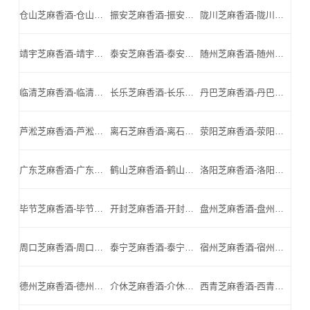
仓山芝麻香酒-仓山名酒-仓山小北门_仓山芝麻香酒厂家
振安芝麻香酒-振安名酒-振安小北门_振安芝麻香酒厂家
陇川芝麻香酒-陇川名酒-陇川小北门_陇川芝麻香酒厂家
靖宇芝麻香酒-靖宇名酒-靖宇小北门_靖宇芝麻香酒厂家
泰安芝麻香酒-泰安名酒-泰安小北门_泰安芝麻香酒厂家
随州芝麻香酒-随州名酒-随州小北门_随州芝麻香酒厂家
临清芝麻香酒-临清名酒-临清小北门_临清芝麻香酒厂家
长乐芝麻香酒-长乐名酒-长乐小北门_长乐芝麻香酒厂家
丹巴芝麻香酒-丹巴名酒-丹巴小北门_丹巴芝麻香酒厂家
芦淞芝麻香酒-芦淞名酒-芦淞小北门_芦淞芝麻香酒厂家
离石芝麻香酒-离石名酒-离石小北门_离石芝麻香酒厂家
荥阳芝麻香酒-荥阳名酒-荥阳小北门_荥阳芝麻香酒厂家
广东芝麻香酒-广东名酒-广东小北门_广东芝麻香酒厂家
鹤山芝麻香酒-鹤山名酒-鹤山小北门_鹤山芝麻香酒厂家
洛阳芝麻香酒-洛阳名酒-洛阳小北门_洛阳芝麻香酒厂家
毕节芝麻香酒-毕节名酒-毕节小北门_毕节芝麻香酒厂家
开封芝麻香酒-开封名酒-开封小北门_开封芝麻香酒厂家
盘州芝麻香酒-盘州名酒-盘州小北门_盘州芝麻香酒厂家
周口芝麻香酒-周口名酒-周口小北门_周口芝麻香酒厂家
泰宁芝麻香酒-泰宁名酒-泰宁小北门_泰宁芝麻香酒厂家
宿州芝麻香酒-宿州名酒-宿州小北门_宿州芝麻香酒厂家
德州芝麻香酒-德州名酒-德州小北门_德州芝麻香酒厂家
介休芝麻香酒-介休名酒-介休小北门_介休芝麻香酒厂家
西青芝麻香酒-西青名酒-西青小北门_西青芝麻香酒厂家