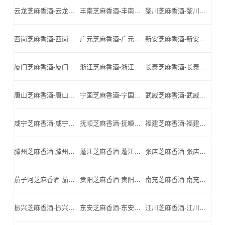
云龙芝麻香酒-云龙名酒-云龙小北门_云龙芝麻香酒厂家
丰南芝麻香酒-丰南名酒-丰南小北门_丰南芝麻香酒厂家
黎川芝麻香酒-黎川名酒-黎川小北门_黎川芝麻香酒厂家
西岗芝麻香酒-西岗名酒-西岗小北门_西岗芝麻香酒厂家
广元芝麻香酒-广元名酒-广元小北门_广元芝麻香酒厂家
新安芝麻香酒-新安名酒-新安小北门_新安芝麻香酒厂家
厦门芝麻香酒-厦门名酒-厦门小北门_厦门芝麻香酒厂家
浙江芝麻香酒-浙江名酒-浙江小北门_浙江芝麻香酒厂家
长泰芝麻香酒-长泰名酒-长泰小北门_长泰芝麻香酒厂家
唐山芝麻香酒-唐山名酒-唐山小北门_唐山芝麻香酒厂家
宁国芝麻香酒-宁国名酒-宁国小北门_宁国芝麻香酒厂家
武威芝麻香酒-武威名酒-武威小北门_武威芝麻香酒厂家
咸宁芝麻香酒-咸宁名酒-咸宁小北门_咸宁芝麻香酒厂家
抚顺芝麻香酒-抚顺名酒-抚顺小北门_抚顺芝麻香酒厂家
福建芝麻香酒-福建名酒-福建小北门_福建芝麻香酒厂家
滕州芝麻香酒-滕州名酒-滕州小北门_滕州芝麻香酒厂家
蓬江芝麻香酒-蓬江名酒-蓬江小北门_蓬江芝麻香酒厂家
张店芝麻香酒-张店名酒-张店小北门_张店芝麻香酒厂家
茄子河芝麻香酒-茄子河名酒-茄子河小北门_茄子河芝麻香酒厂家
贵阳芝麻香酒-贵阳名酒-贵阳小北门_贵阳芝麻香酒厂家
南充芝麻香酒-南充名酒-南充小北门_南充芝麻香酒厂家
振兴芝麻香酒-振兴名酒-振兴小北门_振兴芝麻香酒厂家
东安芝麻香酒-东安名酒-东安小北门_东安芝麻香酒厂家
江川芝麻香酒-江川名酒-江川小北门_江川芝麻香酒厂家