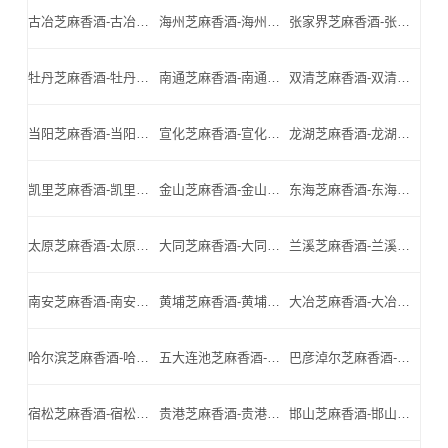
古冶芝麻香酒-古冶名酒-古冶小北门_古冶芝麻香酒厂家
海州芝麻香酒-海州名酒-海州小北门_海州芝麻香酒厂家
张家界芝麻香酒-张家界名酒-张家界小北门_张家界芝麻香酒厂家
牡丹芝麻香酒-牡丹名酒-牡丹小北门_牡丹芝麻香酒厂家
南通芝麻香酒-南通名酒-南通小北门_南通芝麻香酒厂家
双清芝麻香酒-双清名酒-双清小北门_双清芝麻香酒厂家
当阳芝麻香酒-当阳名酒-当阳小北门_当阳芝麻香酒厂家
宣化芝麻香酒-宣化名酒-宣化小北门_宣化芝麻香酒厂家
龙湖芝麻香酒-龙湖名酒-龙湖小北门_龙湖芝麻香酒厂家
凯里芝麻香酒-凯里名酒-凯里小北门_凯里芝麻香酒厂家
金山芝麻香酒-金山名酒-金山小北门_金山芝麻香酒厂家
东海芝麻香酒-东海名酒-东海小北门_东海芝麻香酒厂家
太原芝麻香酒-太原名酒-太原小北门_太原芝麻香酒厂家
大同芝麻香酒-大同名酒-大同小北门_大同芝麻香酒厂家
兰溪芝麻香酒-兰溪名酒-兰溪小北门_兰溪芝麻香酒厂家
南安芝麻香酒-南安名酒-南安小北门_南安芝麻香酒厂家
黄埔芝麻香酒-黄埔名酒-黄埔小北门_黄埔芝麻香酒厂家
大冶芝麻香酒-大冶名酒-大冶小北门_大冶芝麻香酒厂家
哈尔滨芝麻香酒-哈尔滨名酒-哈尔滨小北门_哈尔滨芝麻香酒厂家
五大连池芝麻香酒-五大连池名酒-五大连池小北门_五大连池芝麻香酒厂家
巴彦淖尔芝麻香酒-巴彦淖尔名酒-巴彦淖尔小北门_巴彦淖尔芝麻香酒厂家
宿松芝麻香酒-宿松名酒-宿松小北门_宿松芝麻香酒厂家
贵港芝麻香酒-贵港名酒-贵港小北门_贵港芝麻香酒厂家
邯山芝麻香酒-邯山名酒-邯山小北门_邯山芝麻香酒厂家