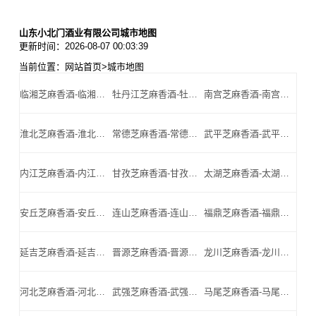
山东小北门酒业有限公司城市地图
更新时间：2026-08-07 00:03:39
当前位置：
网站首页
>
城市地图
临湘芝麻香酒-临湘名酒-临湘小北门_临湘芝麻香酒厂家
牡丹江芝麻香酒-牡丹江名酒-牡丹江小北门_牡丹江芝麻香酒厂家
南宫芝麻香酒-南宫名酒-南宫小北门_南宫芝麻香酒厂家
淮北芝麻香酒-淮北名酒-淮北小北门_淮北芝麻香酒厂家
常德芝麻香酒-常德名酒-常德小北门_常德芝麻香酒厂家
武平芝麻香酒-武平名酒-武平小北门_武平芝麻香酒厂家
内江芝麻香酒-内江名酒-内江小北门_内江芝麻香酒厂家
甘孜芝麻香酒-甘孜名酒-甘孜小北门_甘孜芝麻香酒厂家
太湖芝麻香酒-太湖名酒-太湖小北门_太湖芝麻香酒厂家
安丘芝麻香酒-安丘名酒-安丘小北门_安丘芝麻香酒厂家
连山芝麻香酒-连山名酒-连山小北门_连山芝麻香酒厂家
福鼎芝麻香酒-福鼎名酒-福鼎小北门_福鼎芝麻香酒厂家
延吉芝麻香酒-延吉名酒-延吉小北门_延吉芝麻香酒厂家
晋源芝麻香酒-晋源名酒-晋源小北门_晋源芝麻香酒厂家
龙川芝麻香酒-龙川名酒-龙川小北门_龙川芝麻香酒厂家
河北芝麻香酒-河北名酒-河北小北门_河北芝麻香酒厂家
武强芝麻香酒-武强名酒-武强小北门_武强芝麻香酒厂家
马尾芝麻香酒-马尾名酒-马尾小北门_马尾芝麻香酒厂家